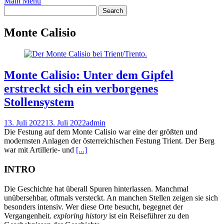
Main Menu
Monte Calisio
Monte Calisio: Unter dem Gipfel
erstreckt sich ein verborgenes
Stollensystem
13. Juli 2022
13. Juli 2022
admin
Die Festung auf dem Monte Calisio war eine der größten und
modernsten Anlagen der österreichischen Festung Trient. Der Berg
war mit Artillerie- und
[...]
INTRO
Die Geschichte hat überall Spuren hinterlassen. Manchmal
unübersehbar, oftmals versteckt. An manchen Stellen zeigen sie sich
besonders intensiv. Wer diese Orte besucht, begegnet der
Vergangenheit.
exploring history
ist ein Reiseführer zu den