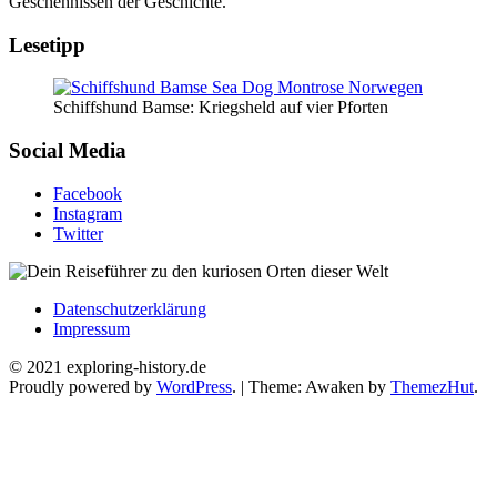
Geschehnissen der Geschichte.
Lesetipp
Schiffshund Bamse: Kriegsheld auf vier Pforten
Social Media
Facebook
Instagram
Twitter
Datenschutzerklärung
Impressum
© 2021 exploring-history.de
Proudly powered by
WordPress
.
|
Theme: Awaken by
ThemezHut
.